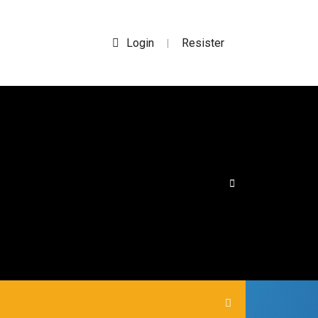
Login
Resister
|