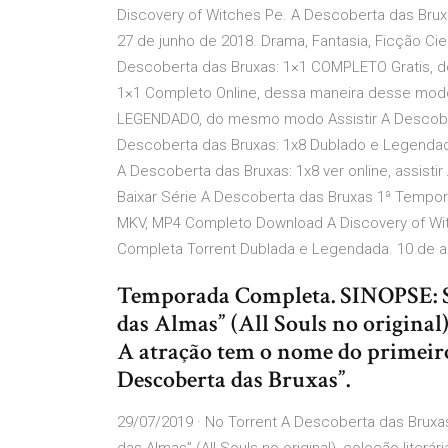
Discovery of Witches Pe. A Descoberta das Bru
27 de junho de 2018. Drama, Fantasia, Ficção Cient
Descoberta das Bruxas: 1×1 COMPLETO Gratis, de
1×1 Completo Online, dessa maneira desse modo
LEGENDADO, do mesmo modo Assistir A Descobert
Descoberta das Bruxas: 1x8 Dublado e Legendado 
A Descoberta das Bruxas: 1x8 ver online, assist
Baixar Série A Descoberta das Bruxas 1ª Tempor
MKV, MP4 Completo Download A Discovery of Wi
Completa Torrent Dublada e Legendada. 10 de ago
Temporada Completa. SINOPSE: Sé
das Almas” (All Souls no original)
A atração tem o nome do primeiro
Descoberta das Bruxas”.
29/07/2019 · No Torrent A Descoberta das Bruxas