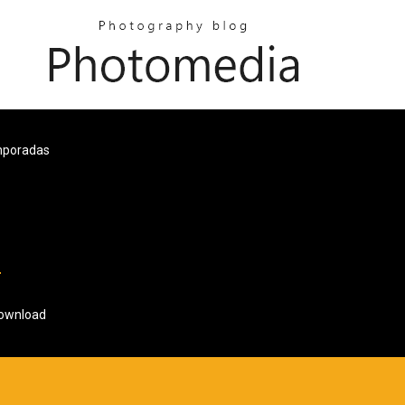
mporadas
Download