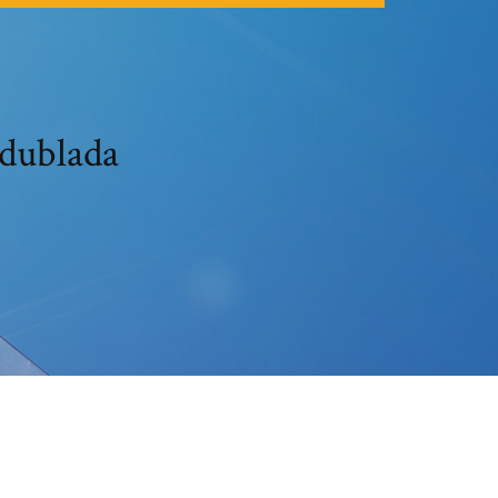
 dublada