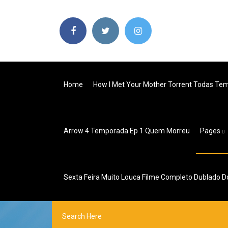
Home
How I Met Your Mother Torrent Todas Te
Arrow 4 Temporada Ep 1 Quem Morreu
Pages
Sexta Feira Muito Louca Filme Completo Dublado 