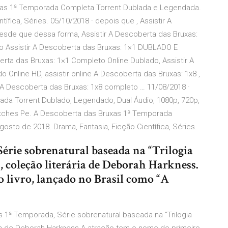
xas 1ª Temporada Completa Torrent Dublada e Legendada.
ífica, Séries. 05/10/2018 · depois que , Assistir A
sde que dessa forma, Assistir A Descoberta das Bruxas:
 Assistir A Descoberta das Bruxas: 1×1 DUBLADO E
a das Bruxas: 1×1 Completo Online Dublado, Assistir A
Online HD, assistir online A Descoberta das Bruxas: 1x8 ,
ir A Descoberta das Bruxas: 1x8 completo … 11/08/2018 ·
ada Torrent Dublado, Legendado, Dual Áudio, 1080p, 720p,
tches Pe. A Descoberta das Bruxas 1ª Temporada
sto de 2018. Drama, Fantasia, Ficção Científica, Séries.
rie sobrenatural baseada na “Trilogia
, coleção literária de Deborah Harkness.
 livro, lançado no Brasil como “A
 1ª Temporada, Série sobrenatural baseada na “Trilogia