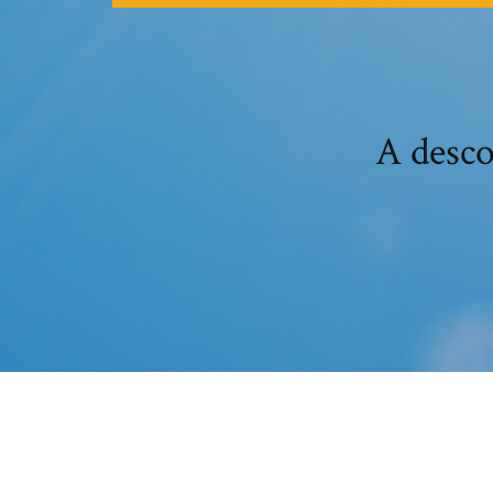
A desco