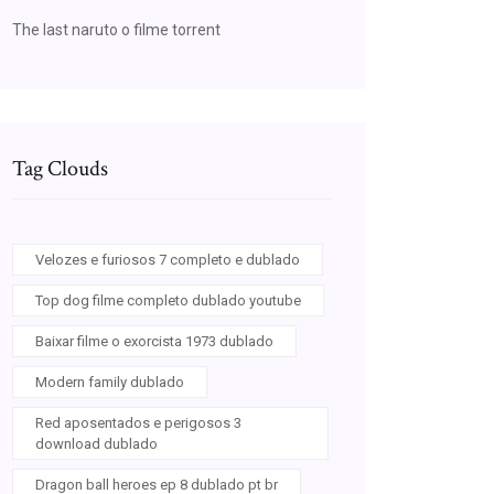
The last naruto o filme torrent
Tag Clouds
Velozes e furiosos 7 completo e dublado
Top dog filme completo dublado youtube
Baixar filme o exorcista 1973 dublado
Modern family dublado
Red aposentados e perigosos 3
download dublado
Dragon ball heroes ep 8 dublado pt br